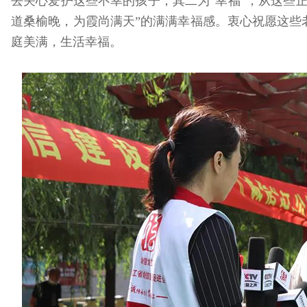
去关心爱护这些不幸的孩子；其二为“幸福”，从这些
道桑榆晚，为霞尚满天”的满满幸福感。衷心祝愿这些
庭美满，生活幸福。