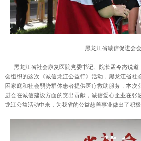
黑龙江省诚信促进会
黑龙江省社会康复医院党委书记、院长孟令杰说道
会组织的这次《诚信龙江公益行》活动，黑龙江省社
困家庭和社会弱势群体患者提供医疗救助服务，本次
进会在诚信建设方面的突出贡献，诚信爱心企业在张
龙江公益活动中来，为我省的公益慈善事业做出了积极