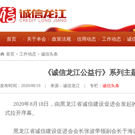
首页
关于本会
政策法规
信用动态
工作动态
诚
|
|
|
|
|
首页
> 工作动态 > 诚信头条
《诚信龙江公益行》系列主
发布时间：2020/08/19
|
来源：诚信龙江
|
专栏：
诚信头条
2020年8月18日，由黑龙江省诚信建设促进会发
式拉开序幕。
黑龙江省诚信建设促进会会长张波带领副会长于海