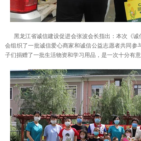
黑龙江省诚信建设促进会张波会长指出：本次《诚
会组织了一批诚信爱心商家和诚信公益志愿者共同参
子们捐赠了一批生活物资和学习用品，是一次十分有意