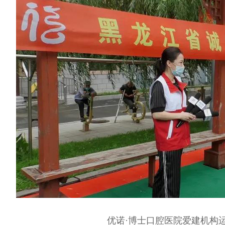
优诺·博士口腔医院爱建机构