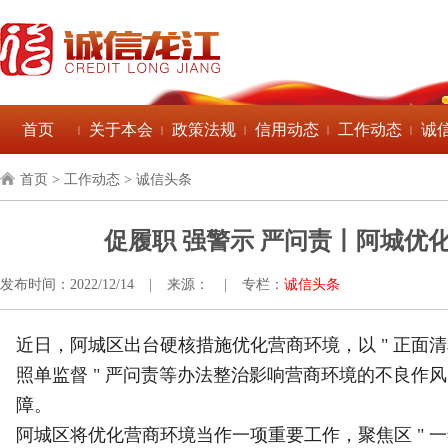
首页
关于本会
政策法规
信用动态
工作动态
诚
|
|
|
|
|
首页
> 工作动态 > 诚信头条
促履职 强警示 严问责丨阿城优
发布时间：2022/12/14
|
来源：
|
专栏：
诚信头条
近日，阿城区出台硬核措施优化营商环境，以 " 正面清单 
照单监督 " 严问责等办法整治影响营商环境的不良作
障。
阿城区将优化营商环境当作一项重要工作，聚焦区 " 一