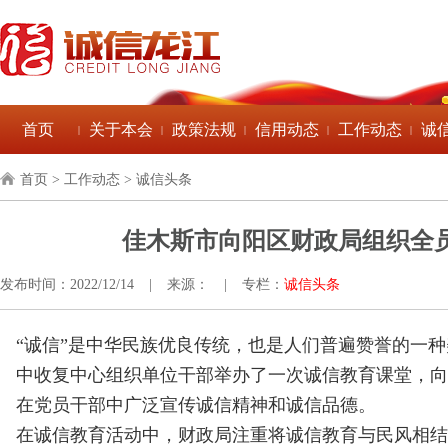
首页
关于本会
政策法规
信用动态
工作动态
诚
|
|
|
|
|
首页
> 工作动态 > 诚信头条
佳木斯市向阳区财政局组织全
发布时间：2022/12/14
|
来源：
|
专栏：
诚信头条
“诚信”是中华民族优良传统，也是人们普遍赞誉的一种
中收复中心组织单位干部举办了一次诚信教育课堂，向
在党员干部中广泛宣传诚信精神和诚信品德。
在诚信教育活动中，财政局注重将诚信教育与民风相结